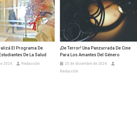
ralizá El Programa De
¡De Terror! Una Panzurrada De Cine
Estudiantes De La Salud
Para Los Amantes Del Género
 de 2024
Redacción
25 de diciembre de 2024
Redacción