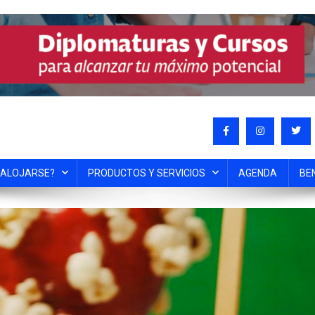
 ALOJARSE?
PRODUCTOS Y SERVICIOS
AGENDA
BE