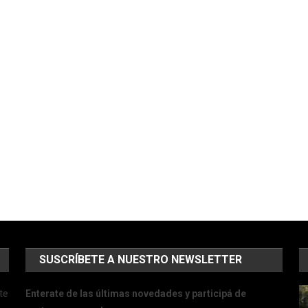
SUSCRÍBETE A NUESTRO NEWSLETTER
te
Enterate de las últimas novedades y participá de