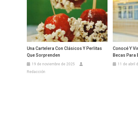
Una Cartelera Con Clásicos Y Perlitas
Conocé Y Vi
Que Sorprenden
Becas Para 
19 de noviembre de 2025
11 de abril
Redacción