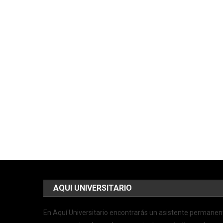
AQUI UNIVERSITARIO
En Aquí Universitario encontrarás un asistente permanen