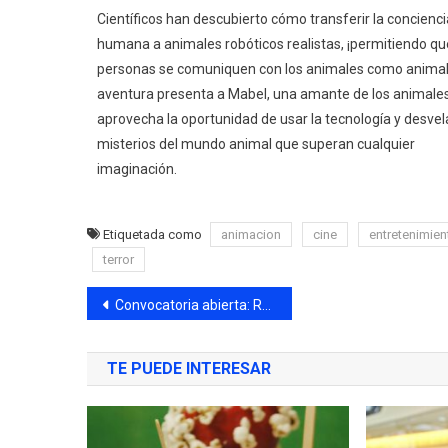
Científicos han descubierto cómo transferir la concienci
humana a animales robóticos realistas, ¡permitiendo qu
personas se comuniquen con los animales como animal
aventura presenta a Mabel, una amante de los animale
aprovecha la oportunidad de usar la tecnología y desvel
misterios del mundo animal que superan cualquier
imaginación.
Etiquetada como
animacion
cine
entretenimien
terror
Convocatoria abierta: Residencia de edición de obra gráfica PUPO 2026
TE PUEDE INTERESAR