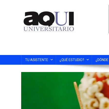
TU ASISTENTE
¿QUÉ ESTUDIO?
¿DÓNDE