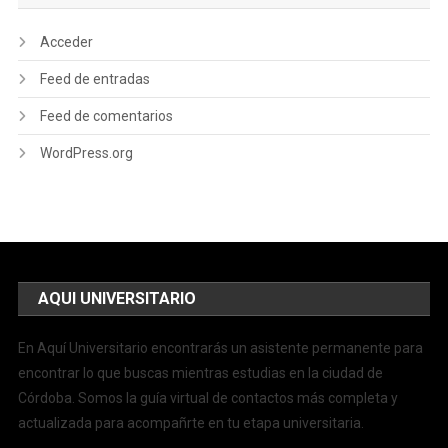
Acceder
Feed de entradas
Feed de comentarios
WordPress.org
AQUI UNIVERSITARIO
En Aquí Universitario encontrarás un asistente permanente para
encontrar lo que buscas mientras estudias en la ciudad de
Córdoba. Somos la guía virtual de contactos más completa y
actualizada para acompañrte en tu etapa universitaria.