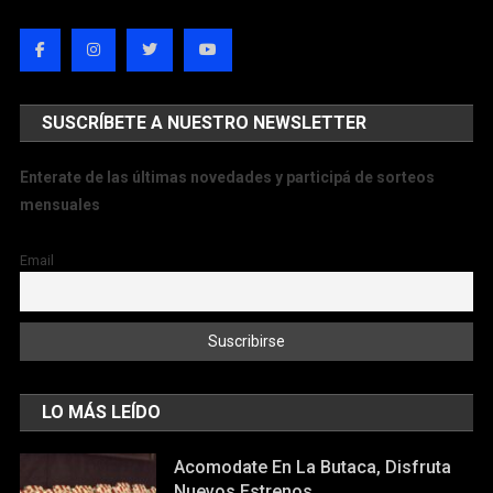
SUSCRÍBETE A NUESTRO NEWSLETTER
Enterate de las últimas novedades y participá de sorteos
mensuales
Email
LO MÁS LEÍDO
Acomodate En La Butaca, Disfruta
Nuevos Estrenos