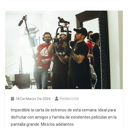
Redacción
18 De Marzo De 2026
Imperdible la carta de estrenos de esta semana. Ideal para
disfrutar con amigos y familia de excelentes películas en la
pantalla grande. Mirá los adelantos.