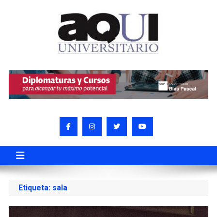
Etiqueta:
sala