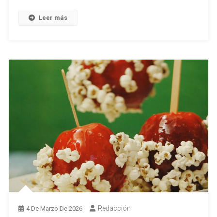
Leer más
Redacción
4 De Marzo De 2026