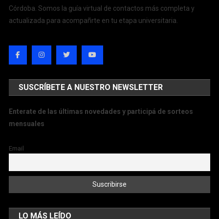
Córdoba. Somos la guía virtual de contactos más completa y
actualizada para acompañrte en tu etapa universitaria.
SUSCRÍBETE A NUESTRO NEWSLETTER
Enterate de las últimas novedades y participá de sorteos
mensuales
Email
LO MÁS LEÍDO