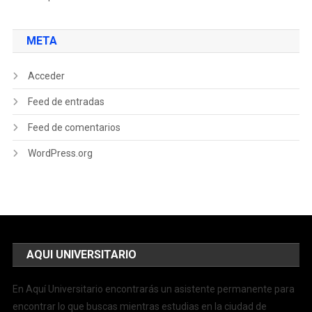
META
Acceder
Feed de entradas
Feed de comentarios
WordPress.org
AQUI UNIVERSITARIO
En Aquí Universitario encontrarás un asistente permanente para
encontrar lo que buscas mientras estudias en la ciudad de