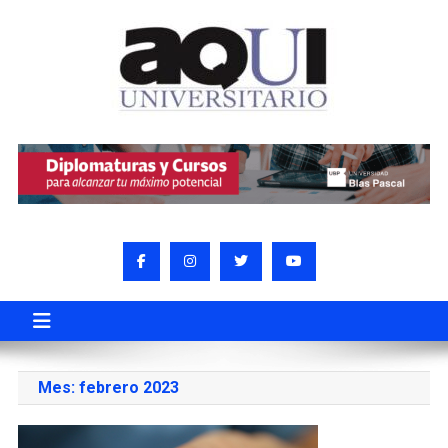
Mes:
febrero 2023