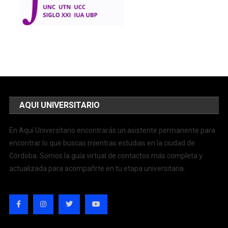
AQUI UNIVERSITARIO
En Aquí Universitario encontrarás un asistente permanente para
encontrar lo que buscas mientras estudias en la ciudad de
Córdoba. Somos la guía virtual de contactos más completa y
actualizada para acompañrte en tu etapa universitaria.