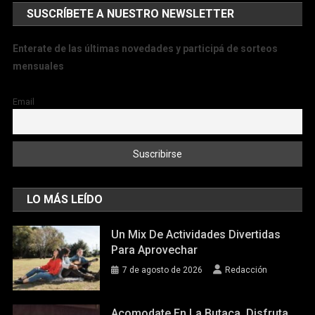
SUSCRÍBETE A NUESTRO NEWSLETTER
Enterate de las últimas novedades y participá de sorteos
mensuales
Email
LO MÁS LEÍDO
Un Mix De Actividades Divertidas
Para Aprovechar
7 de agosto de 2026
Redacción
Acomodate En La Butaca, Disfruta