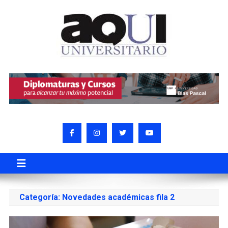
Categoría:
Novedades académicas fila 2