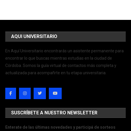
AQUI UNIVERSITARIO
En Aquí Universitario encontrarás un asistente permanente para
encontrar lo que buscas mientras estudias en la ciudad de
Córdoba. Somos la guía virtual de contactos más completa y
actualizada para acompañrte en tu etapa universitaria.
SUSCRÍBETE A NUESTRO NEWSLETTER
Enterate de las últimas novedades y participá de sorteos