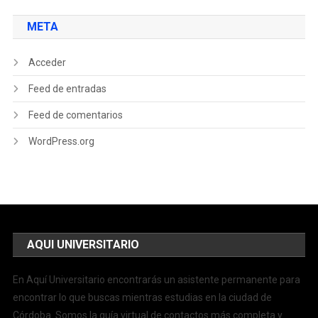
META
Acceder
Feed de entradas
Feed de comentarios
WordPress.org
AQUI UNIVERSITARIO
En Aquí Universitario encontrarás un asistente permanente para
encontrar lo que buscas mientras estudias en la ciudad de
Córdoba. Somos la guía virtual de contactos más completa y