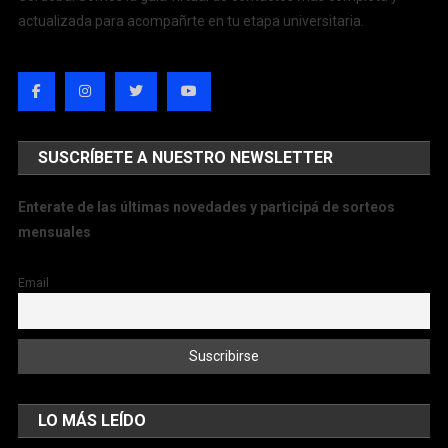
actualizada para acompañrte en tu etapa universitaria.
SUSCRÍBETE A NUESTRO NEWSLETTER
Enterate de las últimas novedades y participá de sorteos
mensuales
Email
LO MÁS LEÍDO