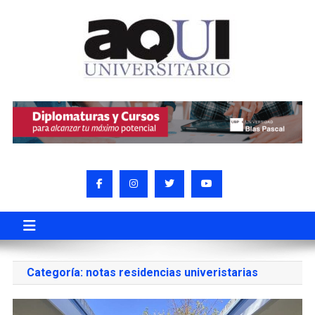
Categoría:
notas residencias univeristarias