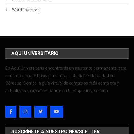
WordPress.org
AQUI UNIVERSITARIO
En Aquí Universitario encontrarás un asistente permanente para
encontrar lo que buscas mientras estudias en la ciudad de
Córdoba. Somos la guía virtual de contactos más completa y
actualizada para acompañrte en tu etapa universitaria.
SUSCRÍBETE A NUESTRO NEWSLETTER