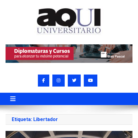
Etiqueta:
Libertador