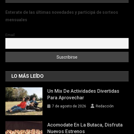
Enterate de las últimas novedades y participá de sorteos
mensuales
Email
LO MÁS LEÍDO
Un Mix De Actividades Divertidas
Para Aprovechar
7 de agosto de 2026
Redacción
Acomodate En La Butaca, Disfruta
Nuevos Estrenos