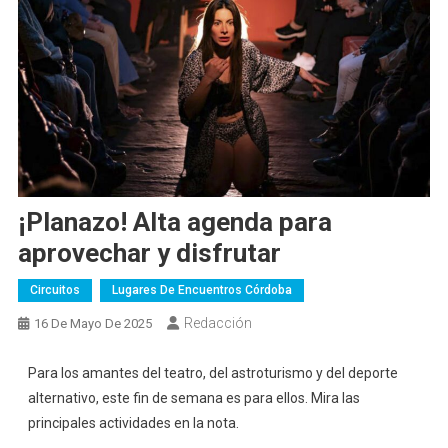
¡Planazo! Alta agenda para
aprovechar y disfrutar
Circuitos
Lugares De Encuentros Córdoba
Redacción
16 De Mayo De 2025
Para los amantes del teatro, del astroturismo y del deporte
alternativo, este fin de semana es para ellos. Mira las
principales actividades en la nota.