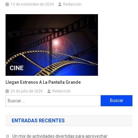
13 de noviembre de 2024
Redacción
Llegan Estrenos A La Pantalla Grande
29 de julio de 2026
Redacción
ENTRADAS RECIENTES
Un mix de actividades divertidas para aprovechar