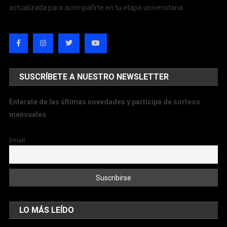
actualizada para acompañrte en tu etapa universitaria.
SUSCRÍBETE A NUESTRO NEWSLETTER
Enterate de las últimas novedades y participá de sorteos
mensuales
Email
LO MÁS LEÍDO