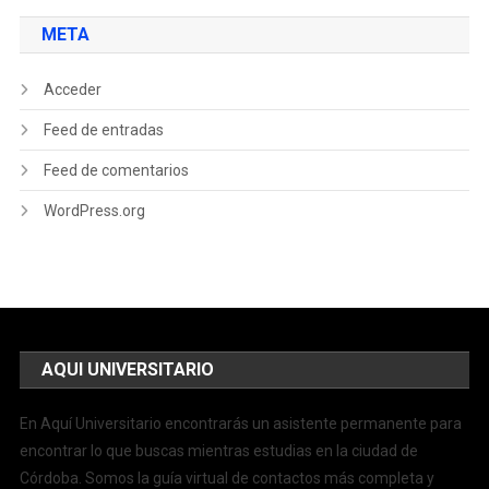
META
Acceder
Feed de entradas
Feed de comentarios
WordPress.org
AQUI UNIVERSITARIO
En Aquí Universitario encontrarás un asistente permanente para
encontrar lo que buscas mientras estudias en la ciudad de
Córdoba. Somos la guía virtual de contactos más completa y