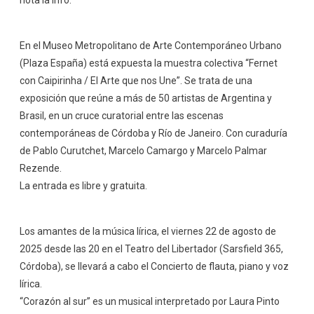
nota la info.
En el Museo Metropolitano de Arte Contemporáneo Urbano
(Plaza España) está expuesta la muestra colectiva “Fernet
con Caipirinha / El Arte que nos Une”. Se trata de una
exposición que reúne a más de 50 artistas de Argentina y
Brasil, en un cruce curatorial entre las escenas
contemporáneas de Córdoba y Río de Janeiro. Con curaduría
de Pablo Curutchet, Marcelo Camargo y Marcelo Palmar
Rezende.
La entrada es libre y gratuita.
Los amantes de la música lírica, el viernes 22 de agosto de
2025 desde las 20 en el Teatro del Libertador (Sarsfield 365,
Córdoba), se llevará a cabo el Concierto de flauta, piano y voz
lírica.
“Corazón al sur” es un musical interpretado por Laura Pinto