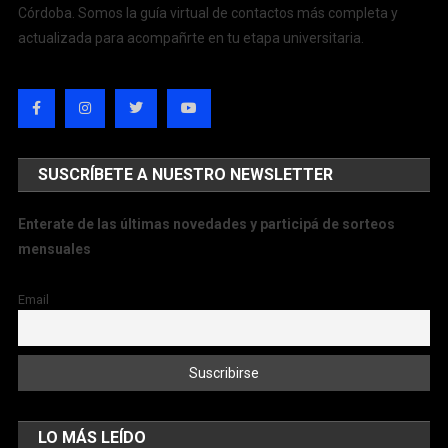
Córdoba. Somos la guía virtual de contactos más completa y
actualizada para acompañrte en tu etapa universitaria.
SUSCRÍBETE A NUESTRO NEWSLETTER
Enterate de las últimas novedades y participá de sorteos
mensuales
Email
LO MÁS LEÍDO