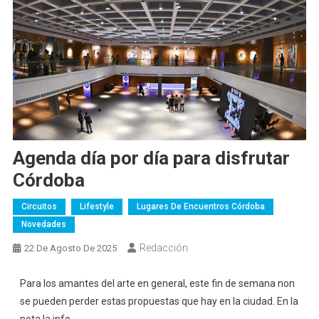
Agenda día por día para disfrutar
Córdoba
Circuitos
Lifestyle
Lugares De Encuentros Córdoba
Novedades
Redacción
22 De Agosto De 2025
Para los amantes del arte en general, este fin de semana non
se pueden perder estas propuestas que hay en la ciudad. En la