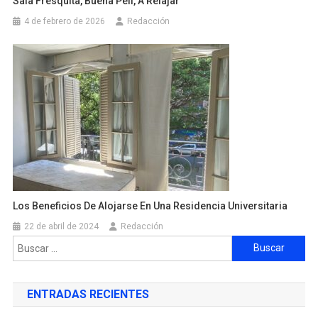
Sala Fresquita, Buena Peli, A Relajar
4 de febrero de 2026
Redacción
Los Beneficios De Alojarse En Una Residencia Universitaria
22 de abril de 2024
Redacción
ENTRADAS RECIENTES