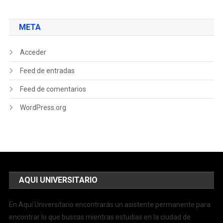
META
Acceder
Feed de entradas
Feed de comentarios
WordPress.org
AQUI UNIVERSITARIO
En Aquí Universitario encontrarás un asistente permanente para
encontrar lo que buscas mientras estudias en la ciudad de