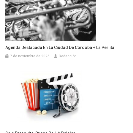
Agenda Destacada En La Ciudad De Córdoba + La Perlita
7 de noviembre de 2025
Redacción