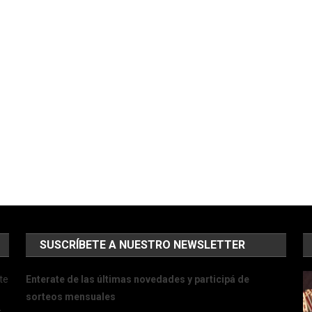
SUSCRÍBETE A NUESTRO NEWSLETTER
te
Enterate de las últimas novedades y participá de
sorteos mensuales