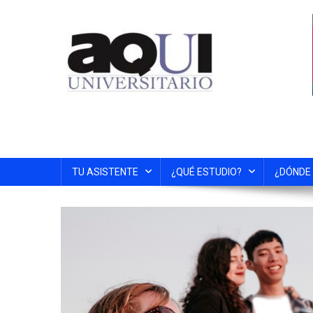
TU ASISTENTE
¿QUÉ ESTUDIO?
¿DÓNDE