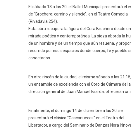
El sábado 13 a las 20, el Ballet Municipal presentará el 
de “Brochero: camino y silencio”, en el Teatro Comedia
(Rivadavia 254).
Esta obra recupera la figura del Cura Brochero desde u
mirada poética y contemporánea. La pieza aborda la hu
de un hombre y de un tiempo que aún resuena, y propo
recorrido por esos espacios donde cuerpo, fe y pueblo 
conectados.
En otro rincón de la ciudad, el mismo sábado a las 21:15
un ensamble de excelencia con el Coro de Cámara de la Pr
dirección general de Juan Manuel Brarda, ofrecerán un 
Finalmente, el domingo 14 de diciembre a las 20, se
presentará el clásico “Cascanueces” en el Teatro del
Libertador, a cargo del Seminario de Danzas Nora Irinova