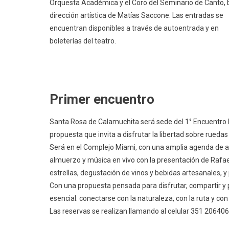
Orquesta Académica y el Coro del Seminario de Canto, b
dirección artística de Matías Saccone. Las entradas se
encuentran disponibles a través de autoentrada y en
boleterías del teatro.
Primer encuentro
Santa Rosa de Calamuchita será sede del 1° Encuentr
propuesta que invita a disfrutar la libertad sobre ruedas
Será en el Complejo Miami, con una amplia agenda de a
almuerzo y música en vivo con la presentación de Rafael 
estrellas, degustación de vinos y bebidas artesanales, y 
Con una propuesta pensada para disfrutar, compartir y p
esencial: conectarse con la naturaleza, con la ruta y con
Las reservas se realizan llamando al celular 351 20640