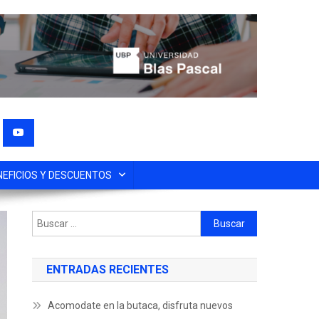
NEFICIOS Y DESCUENTOS
ENTRADAS RECIENTES
Acomodate en la butaca, disfruta nuevos