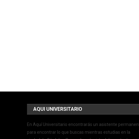
AQUI UNIVERSITARIO
En Aquí Universitario encontrarás un asistente permanen
para encontrar lo que buscas mientras estudias en la