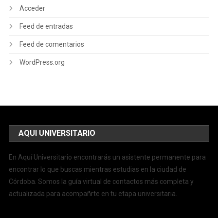
Acceder
Feed de entradas
Feed de comentarios
WordPress.org
AQUI UNIVERSITARIO
En Aquí Universitario encontrarás un asistente permanente para
encontrar lo que buscas mientras estudias en la ciudad de
Córdoba. Somos la guía virtual de contactos más completa y
actualizada para acompañrte en tu etapa universitaria.