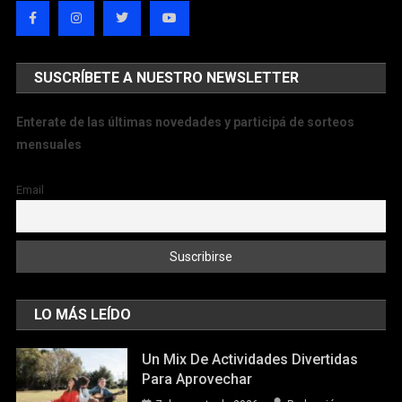
SUSCRÍBETE A NUESTRO NEWSLETTER
Enterate de las últimas novedades y participá de sorteos
mensuales
Email
LO MÁS LEÍDO
Un Mix De Actividades Divertidas
Para Aprovechar