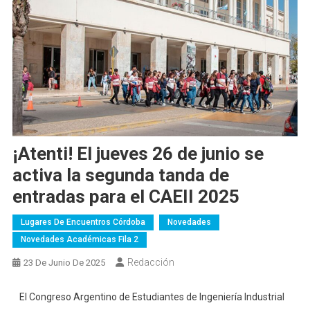
¡Atenti! El jueves 26 de junio se
activa la segunda tanda de
entradas para el CAEII 2025
Lugares De Encuentros Córdoba
Novedades
Novedades Académicas Fila 2
Redacción
23 De Junio De 2025
El Congreso Argentino de Estudiantes de Ingeniería Industrial