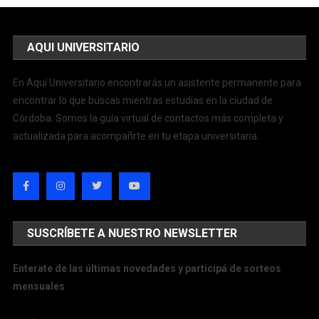
AQUI UNIVERSITARIO
En Aquí Universitario encontrarás un asistente permanente para
encontrar lo que buscas mientras estudias en la ciudad de
Córdoba. Somos la guía virtual de contactos más completa y
actualizada para acompañrte en tu etapa universitaria.
SUSCRÍBETE A NUESTRO NEWSLETTER
Enterate de las últimas novedades y participá de sorteos
mensuales