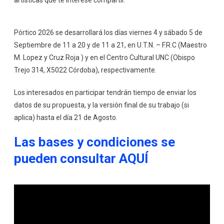
artísticas que te interese compartir.
Pórtico 2026 se desarrollará los días viernes 4 y sábado 5 de
Septiembre de 11 a 20 y de 11 a 21, en U.T.N. – F.R.C (Maestro
M. Lopez y Cruz Roja ) y en el Centro Cultural UNC (Obispo
Trejo 314, X5022 Córdoba), respectivamente.
Los interesados en participar tendrán tiempo de enviar los
datos de su propuesta, y la versión final de su trabajo (si
aplica) hasta el día 21 de Agosto.
Las bases y condiciones se
pueden consultar AQUÍ