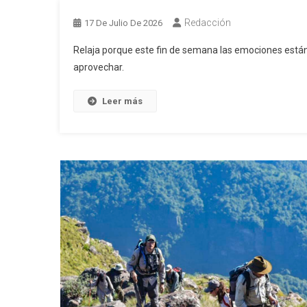
Redacción
17 De Julio De 2026
Relaja porque este fin de semana las emociones están
aprovechar.
Leer más