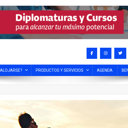
 ALOJARSE?
PRODUCTOS Y SERVICIOS
AGENDA
BE