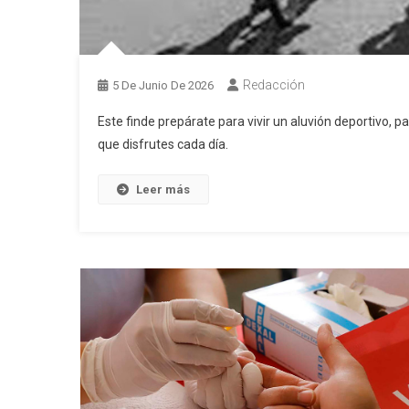
Redacción
5 De Junio De 2026
Este finde prepárate para vivir un aluvión deportivo, 
que disfrutes cada día.
Leer más