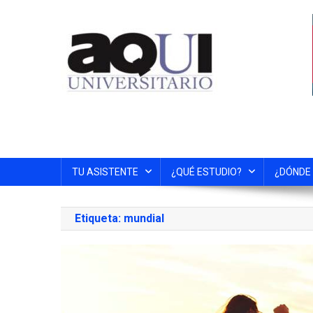
TU ASISTENTE
¿QUÉ ESTUDIO?
¿DÓNDE
Etiqueta:
mundial