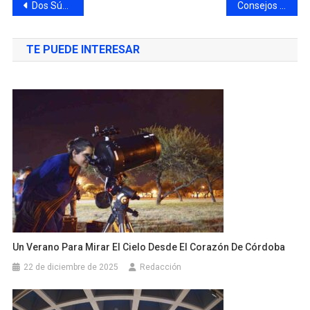
Dos Súper estrenos llegan a los cines argentinos
Consejos útiles frente a la Inteligencia Artificial. Más… Jornadas de Puertas Abiertas 2025
TE PUEDE INTERESAR
Un Verano Para Mirar El Cielo Desde El Corazón De Córdoba
22 de diciembre de 2025
Redacción