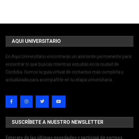
AQUI UNIVERSITARIO
En Aquí Universitario encontrarás un asistente permanente para
encontrar lo que buscas mientras estudias en la ciudad de
Córdoba. Somos la guía virtual de contactos más completa y
actualizada para acompañrte en tu etapa universitaria.
SUSCRÍBETE A NUESTRO NEWSLETTER
Enterate de las últimas novedades y participá de sorteos