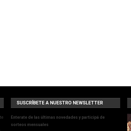
SUSCRÍBETE A NUESTRO NEWSLETTER
te
Enterate de las últimas novedades y participá de
sorteos mensuales