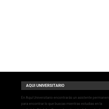
AQUI UNIVERSITARIO
En Aquí Universitario encontrarás un asistente permanen
para encontrar lo que buscas mientras estudias en la