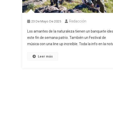
Redacción
23 De Mayo De 2025
Los amantes de la naturaleza tienen un banquete idea
este fin de semana patrio. También un Festival de
música con una line up increíble. Toda la info en la not
Leer más