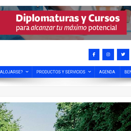
 ALOJARSE?
PRODUCTOS Y SERVICIOS
AGENDA
BE