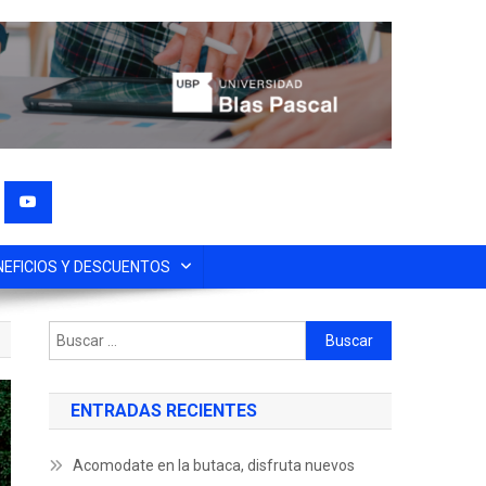
NEFICIOS Y DESCUENTOS
ENTRADAS RECIENTES
Acomodate en la butaca, disfruta nuevos