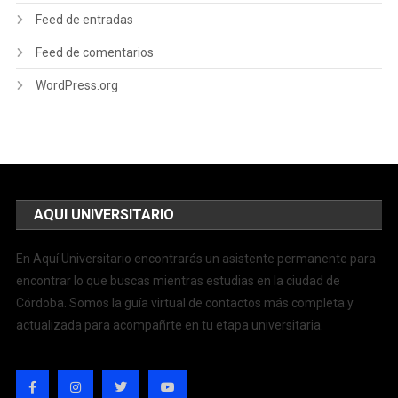
Feed de entradas
Feed de comentarios
WordPress.org
AQUI UNIVERSITARIO
En Aquí Universitario encontrarás un asistente permanente para
encontrar lo que buscas mientras estudias en la ciudad de
Córdoba. Somos la guía virtual de contactos más completa y
actualizada para acompañrte en tu etapa universitaria.