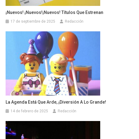
¡Nuevos! ¡Nuevos!¡Nuevos! Títulos Que Estrenan
17 de septiembre de 2025
Redacción
La Agenda Está Que Arde, ¡Diversión A Lo Grande!
14 de febrero de 2025
Redacción