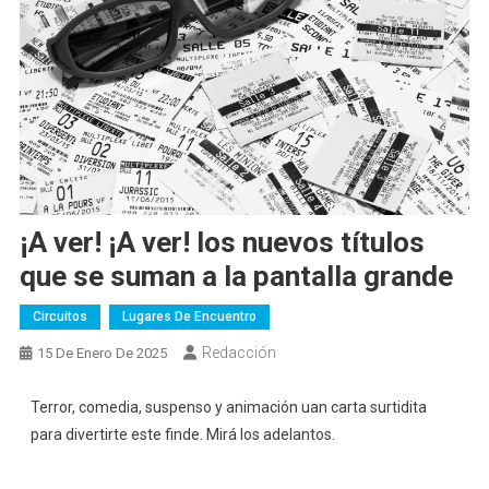
¡A ver! ¡A ver! los nuevos títulos
que se suman a la pantalla grande
Circuitos
Lugares De Encuentro
Redacción
15 De Enero De 2025
Terror, comedia, suspenso y animación uan carta surtidita
para divertirte este finde. Mirá los adelantos.