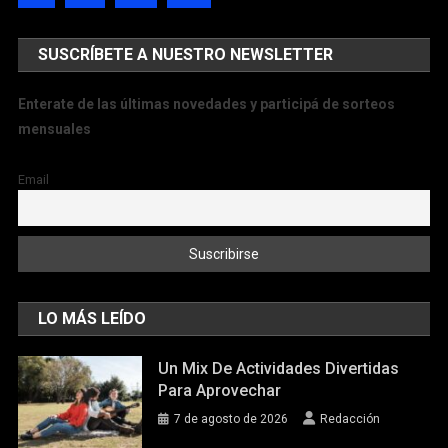
SUSCRÍBETE A NUESTRO NEWSLETTER
Enterate de las últimas novedades y participá de sorteos
mensuales
Email
LO MÁS LEÍDO
Un Mix De Actividades Divertidas
Para Aprovechar
7 de agosto de 2026
Redacción