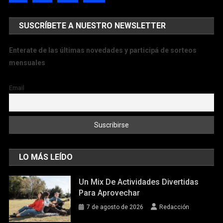
SUSCRÍBETE A NUESTRO NEWSLETTER
Enterate de las últimas novedades y participá de sorteos
mensuales
Email
LO MÁS LEÍDO
Un Mix De Actividades Divertidas
Para Aprovechar
7 de agosto de 2026
Redacción