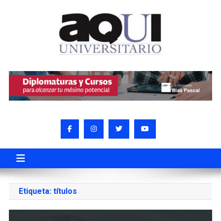
Etiqueta:
títulos