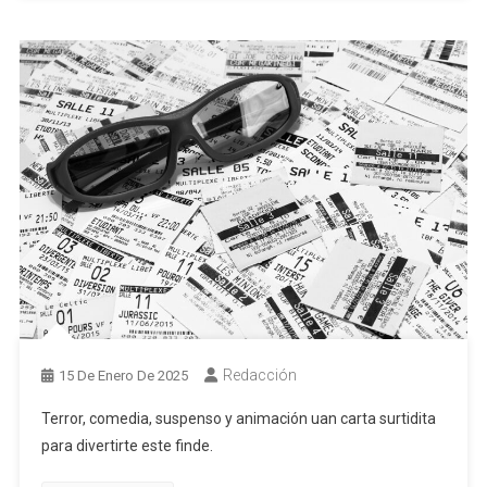
Redacción
15 De Enero De 2025
Terror, comedia, suspenso y animación uan carta surtidita
para divertirte este finde.