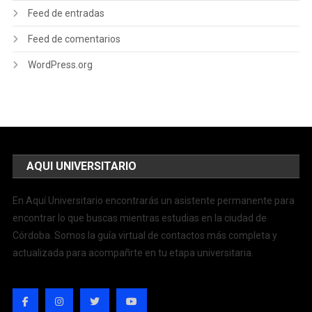
Feed de entradas
Feed de comentarios
WordPress.org
AQUI UNIVERSITARIO
En Aquí Universitario encontrarás un asistente permanente para
encontrar lo que buscas mientras estudias en la ciudad de
Córdoba. Somos la guía virtual de contactos más completa y
actualizada para acompañrte en tu etapa universitaria.