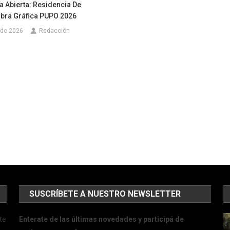
a Abierta: Residencia De
Obra Gráfica PUPO 2026
 de 2026
Redacción
SUSCRÍBETE A NUESTRO NEWSLETTER
te
Enterate de las últimas novedades y participá de