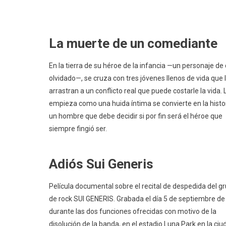
La muerte de un comediante
En la tierra de su héroe de la infancia —un personaje de
olvidado—, se cruza con tres jóvenes llenos de vida que 
arrastran a un conflicto real que puede costarle la vida.
empieza como una huida íntima se convierte en la histo
un hombre que debe decidir si por fin será el héroe que
siempre fingió ser.
Adiós Sui Generis
Película documental sobre el recital de despedida del g
de rock SUI GENERIS. Grabada el día 5 de septiembre d
durante las dos funciones ofrecidas con motivo de la
disolución de la banda, en el estadio Luna Park en la ci