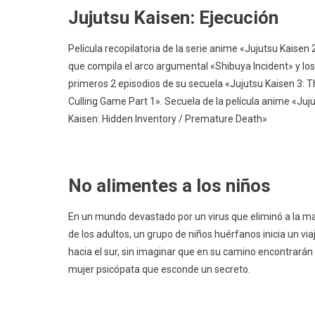
Jujutsu Kaisen: Ejecución
Película recopilatoria de la serie anime «Jujutsu Kaisen 
que compila el arco argumental «Shibuya Incident» y los
primeros 2 episodios de su secuela «Jujutsu Kaisen 3: 
Culling Game Part 1». Secuela de la película anime «Juj
Kaisen: Hidden Inventory / Premature Death»
No alimentes a los niños
En un mundo devastado por un virus que eliminó a la m
de los adultos, un grupo de niños huérfanos inicia un via
hacia el sur, sin imaginar que en su camino encontrarán
mujer psicópata que esconde un secreto.