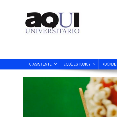
TU ASISTENTE
¿QUÉ ESTUDIO?
¿DÓNDE