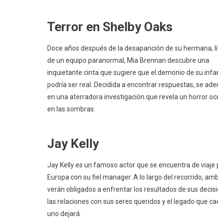
Terror en Shelby Oaks
Doce años después de la desaparición de su hermana, l
de un equipo paranormal, Mia Brennan descubre una
inquietante cinta que sugiere que el demonio de su infa
podría ser real. Decidida a encontrar respuestas, se ade
en una aterradora investigación que revela un horror oc
en las sombras.
Jay Kelly
Jay Kelly es un famoso actor que se encuentra de viaje 
Europa con su fiel manager. A lo largo del recorrido, am
verán obligados a enfrentar los resultados de sus decis
las relaciones con sus seres queridos y el legado que c
uno dejará.