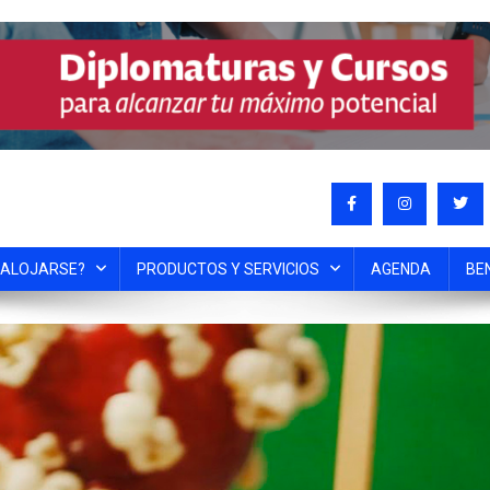
 ALOJARSE?
PRODUCTOS Y SERVICIOS
AGENDA
BE