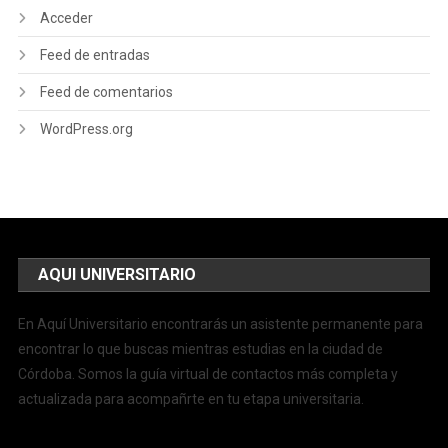
Acceder
Feed de entradas
Feed de comentarios
WordPress.org
AQUI UNIVERSITARIO
En Aquí Universitario encontrarás un asistente permanente para
encontrar lo que buscas mientras estudias en la ciudad de
Córdoba. Somos la guía virtual de contactos más completa y
actualizada para acompañrte en tu etapa universitaria.