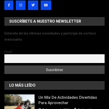
SUSCRÍBETE A NUESTRO NEWSLETTER
Enterate de las últimas novedades y participá de sorteos
mensuales
Email
LO MÁS LEÍDO
Un Mix De Actividades Divertidas
Para Aprovechar