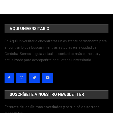
AQUI UNIVERSITARIO
En Aquí Universitario encontrarás un asistente permanente para
encontrar lo que buscas mientras estudias en la ciudad de
Córdoba. Somos la guía virtual de contactos más completa y
actualizada para acompañrte en tu etapa universitaria.
SUSCRÍBETE A NUESTRO NEWSLETTER
Enterate de las últimas novedades y participá de sorteos