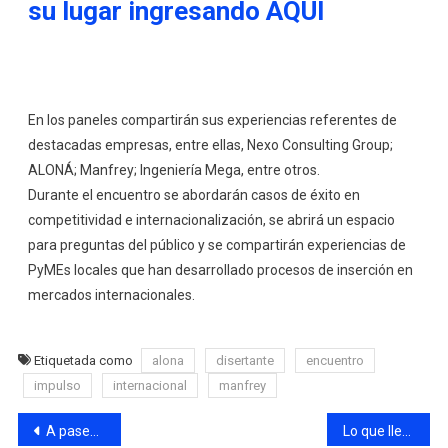
su lugar ingresando AQUI
En los paneles compartirán sus experiencias referentes de
destacadas empresas, entre ellas, Nexo Consulting Group;
ALONÁ; Manfrey; Ingeniería Mega, entre otros.
Durante el encuentro se abordarán casos de éxito en
competitividad e internacionalización, se abrirá un espacio
para preguntas del público y se compartirán experiencias de
PyMEs locales que han desarrollado procesos de inserción en
mercados internacionales.
Etiquetada como
alona
disertante
encuentro
impulso
internacional
manfrey
A pasear por las sierras
Lo que llega a la pantalla grande