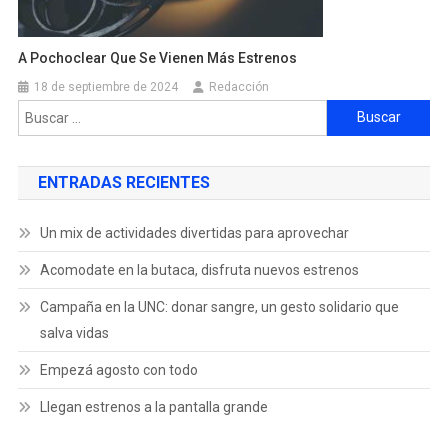
A Pochoclear Que Se Vienen Más Estrenos
18 de septiembre de 2024
Redacción
ENTRADAS RECIENTES
Un mix de actividades divertidas para aprovechar
Acomodate en la butaca, disfruta nuevos estrenos
Campaña en la UNC: donar sangre, un gesto solidario que
salva vidas
Empezá agosto con todo
Llegan estrenos a la pantalla grande