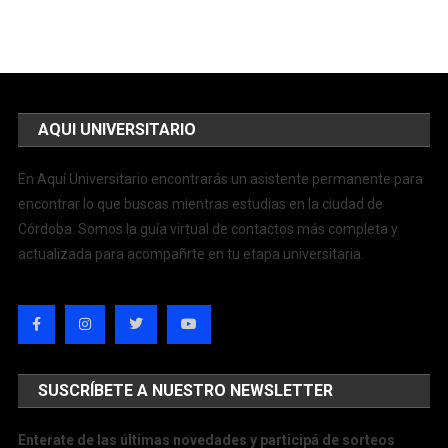
AQUI UNIVERSITARIO
En Aquí Universitario encontrarás un asistente permanente para
encontrar lo que buscas mientras estudias en la ciudad de
Córdoba. Somos la guía virtual de contactos más completa y
actualizada para acompañrte en tu etapa universitaria.
SUSCRÍBETE A NUESTRO NEWSLETTER
Enterate de las últimas novedades y participá de sorteos