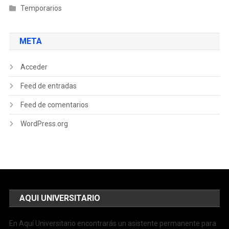
Temporarios
META
Acceder
Feed de entradas
Feed de comentarios
WordPress.org
AQUI UNIVERSITARIO
En Aquí Universitario encontrarás un asistente permanente para