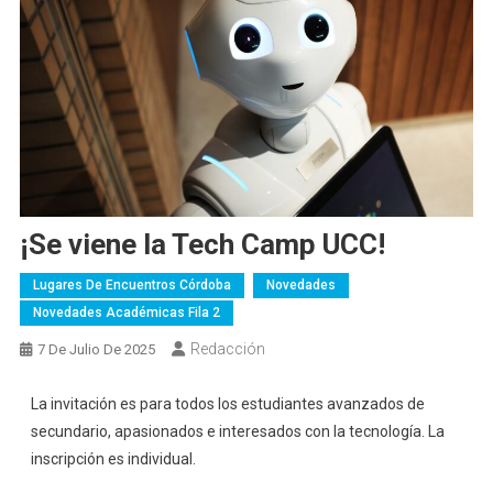
¡Se viene la Tech Camp UCC!
Lugares De Encuentros Córdoba
Novedades
Novedades Académicas Fila 2
Redacción
7 De Julio De 2025
La invitación es para todos los estudiantes avanzados de
secundario, apasionados e interesados con la tecnología. La
inscripción es individual.