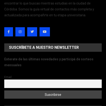
encontrar lo que buscas mientras estudias en la ciudad de
Córdoba. Somos la guía virtual de contactos más completa y
actualizada para acompañrte en tu etapa universitaria.
SUSCRÍBETE A NUESTRO NEWSLETTER
Enterate de las últimas novedades y participá de sorteos
mensuales
Email