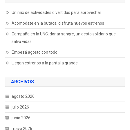
Un mix de actividades divertidas para aprovechar
Acomodate en la butaca, disfruta nuevos estrenos
Campaña en la UNC: donar sangre, un gesto solidario que
salva vidas
Empezá agosto con todo
Llegan estrenos a la pantalla grande
ARCHIVOS
agosto 2026
julio 2026
junio 2026
mayo 2026