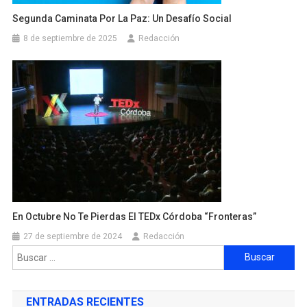
Segunda Caminata Por La Paz: Un Desafío Social
8 de septiembre de 2025
Redacción
En Octubre No Te Pierdas El TEDx Córdoba “Fronteras”
27 de septiembre de 2024
Redacción
ENTRADAS RECIENTES