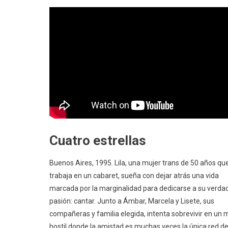
Cuatro estrellas
Buenos Aires, 1995. Lila, una mujer trans de 50 años qu
trabaja en un cabaret, sueña con dejar atrás una vida
marcada por la marginalidad para dedicarse a su verda
pasión: cantar. Junto a Ámbar, Marcela y Lisete, sus
compañeras y familia elegida, intenta sobrevivir en un
hostil donde la amistad es muchas veces la única red d