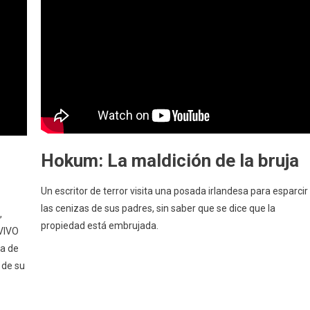
Hokum: La maldición de la bruja
Un escritor de terror visita una posada irlandesa para esparcir
las cenizas de sus padres, sin saber que se dice que la
,
propiedad está embrujada.
VIVO
ia de
 de su