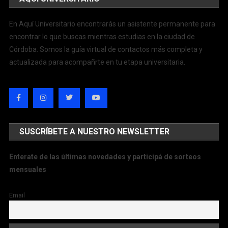
En Aquí Universitario encontrarás un asistente permanente para
encontrar lo que buscas mientras estudias en la ciudad de
Córdoba. Somos la guía virtual de contactos más completa y
actualizada para acompañrte en tu etapa universitaria.
SUSCRÍBETE A NUESTRO NEWSLETTER
Enterate de las últimas novedades y participá de sorteos
mensuales
Email