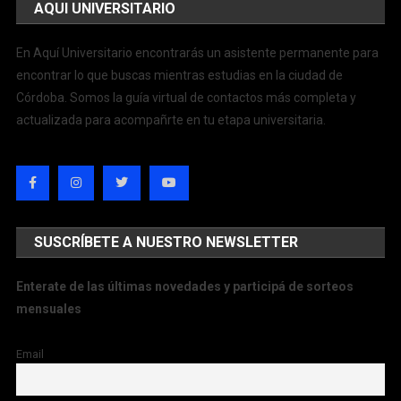
AQUI UNIVERSITARIO
En Aquí Universitario encontrarás un asistente permanente para
encontrar lo que buscas mientras estudias en la ciudad de
Córdoba. Somos la guía virtual de contactos más completa y
actualizada para acompañrte en tu etapa universitaria.
SUSCRÍBETE A NUESTRO NEWSLETTER
Enterate de las últimas novedades y participá de sorteos
mensuales
Email