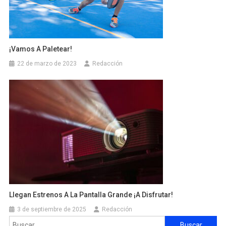
¡Vamos A Paletear!
22 de marzo de 2023
Redacción
Llegan Estrenos A La Pantalla Grande ¡A Disfrutar!
3 de septiembre de 2025
Redacción