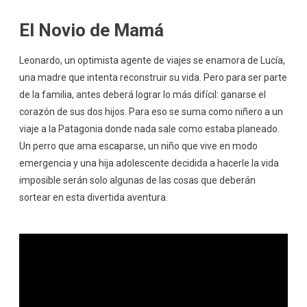
El Novio de Mamá
Leonardo, un optimista agente de viajes se enamora de Lucía,
una madre que intenta reconstruir su vida. Pero para ser parte
de la familia, antes deberá lograr lo más difícil: ganarse el
corazón de sus dos hijos. Para eso se suma como niñero a un
viaje a la Patagonia donde nada sale como estaba planeado.
Un perro que ama escaparse, un niño que vive en modo
emergencia y una hija adolescente decidida a hacerle la vida
imposible serán solo algunas de las cosas que deberán
sortear en esta divertida aventura.