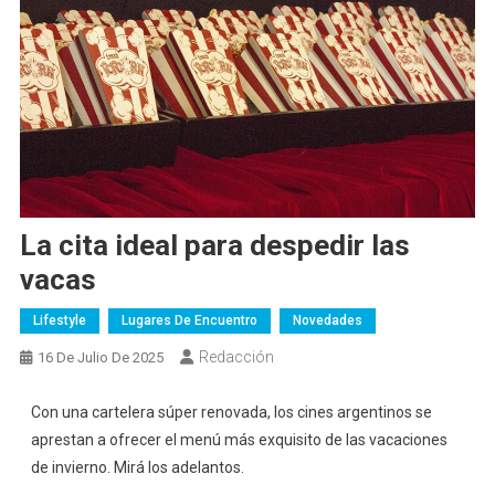
La cita ideal para despedir las
vacas
Lifestyle
Lugares De Encuentro
Novedades
Redacción
16 De Julio De 2025
Con una cartelera súper renovada, los cines argentinos se
aprestan a ofrecer el menú más exquisito de las vacaciones
de invierno. Mirá los adelantos.