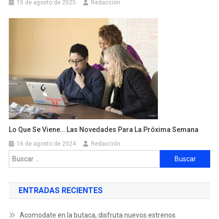
15 de agosto de 2025
Redacción
Lo Que Se Viene… Las Novedades Para La Próxima Semana
16 de agosto de 2024
Redacción
ENTRADAS RECIENTES
Acomodate en la butaca, disfruta nuevos estrenos