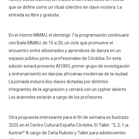
que se define como un ritual colectivo en clave ricotera. La
entrada es libre y gratuita.
En el mismo MMAU, el domingo 7 la programación continuará
con Baila MMAU, de 16 a 20, un ciclo que promueve el
encuentro entre aficionados y aprendices de danza en un
espacio público junto a profesionales de Córdoba. En esta
edición estará presente AFORO, primer grupo de investigación
y entrenamiento en danzas africanas modernas de la ciudad.
La jornada incluirá dos clases dictadas por distintos
integrantes de la agrupación y cerrará con un cypher abierto.
Los aranceles estarán a cargo de los profesores.
Otra propuesta interesante para el fin de semana es Ilustrazo
2025 en el Centro Cultural España Córdoba. El Taller: “3, 2, 1 ¡a
Ilustrar!” A cargo de Carla Rubiolo y Taller para adolescentes