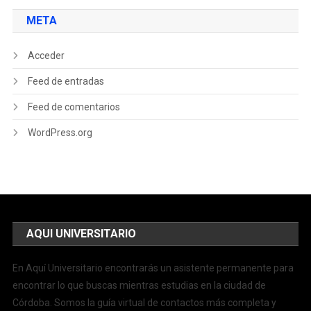
META
Acceder
Feed de entradas
Feed de comentarios
WordPress.org
AQUI UNIVERSITARIO
En Aquí Universitario encontrarás un asistente permanente para
encontrar lo que buscas mientras estudias en la ciudad de
Córdoba. Somos la guía virtual de contactos más completa y