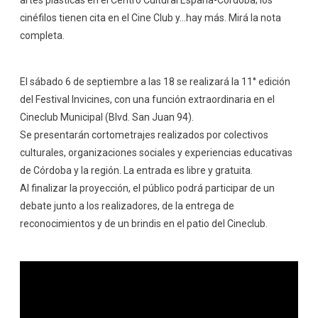
artes plásticas en el Centro Cultural España-Córdoba; los
cinéfilos tienen cita en el Cine Club y…hay más. Mirá la nota
completa.
El sábado 6 de septiembre a las 18 se realizará la 11° edición
del Festival Invicines, con una función extraordinaria en el
Cineclub Municipal (Blvd. San Juan 94).
Se presentarán cortometrajes realizados por colectivos
culturales, organizaciones sociales y experiencias educativas
de Córdoba y la región. La entrada es libre y gratuita.
Al finalizar la proyección, el público podrá participar de un
debate junto a los realizadores, de la entrega de
reconocimientos y de un brindis en el patio del Cineclub.