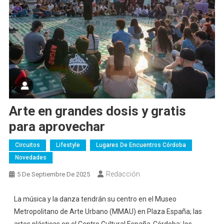
Arte en grandes dosis y gratis
para aprovechar
Circuitos
Lifestyle
Lugares De Encuentros Córdoba
Novedades
Redacción
5 De Septiembre De 2025
La música y la danza tendrán su centro en el Museo
Metropolitano de Arte Urbano (MMAU) en Plaza España; las