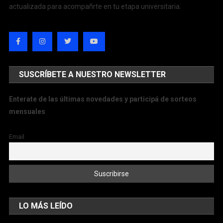
actualizada para acompañrte en tu etapa universitaria.
SUSCRÍBETE A NUESTRO NEWSLETTER
Enterate de las últimas novedades y participá de sorteos
mensuales
Email
LO MÁS LEÍDO