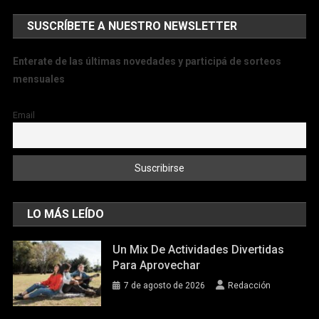
SUSCRÍBETE A NUESTRO NEWSLETTER
Enterate de las últimas novedades y participá de sorteos
mensuales
Email
LO MÁS LEÍDO
Un Mix De Actividades Divertidas
Para Aprovechar
7 de agosto de 2026
Redacción