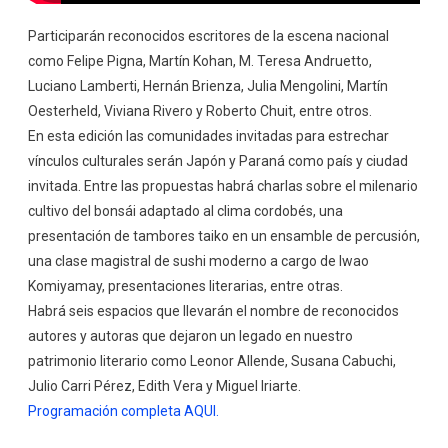
Participarán reconocidos escritores de la escena nacional
como Felipe Pigna, Martín Kohan, M. Teresa Andruetto,
Luciano Lamberti, Hernán Brienza, Julia Mengolini, Martín
Oesterheld, Viviana Rivero y Roberto Chuit, entre otros.
En esta edición las comunidades invitadas para estrechar
vínculos culturales serán Japón y Paraná como país y ciudad
invitada. Entre las propuestas habrá charlas sobre el milenario
cultivo del bonsái adaptado al clima cordobés, una
presentación de tambores taiko en un ensamble de percusión,
una clase magistral de sushi moderno a cargo de Iwao
Komiyamay, presentaciones literarias, entre otras.
Habrá seis espacios que llevarán el nombre de reconocidos
autores y autoras que dejaron un legado en nuestro
patrimonio literario como Leonor Allende, Susana Cabuchi,
Julio Carri Pérez, Edith Vera y Miguel Iriarte.
Programación completa AQUI.