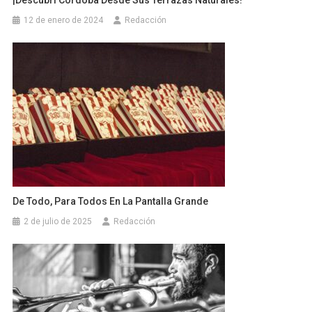
¡Descubrí Córdoba Desde Sus Terrazas Naturales!
12 de enero de 2024
Redacción
De Todo, Para Todos En La Pantalla Grande
2 de julio de 2025
Redacción