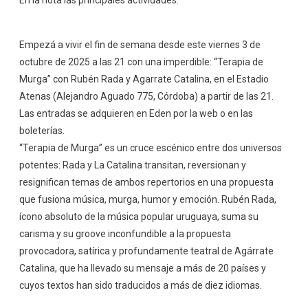
En la nota las principales actividades.
Empezá a vivir el fin de semana desde este viernes 3 de
octubre de 2025 a las 21 con una imperdible: “Terapia de
Murga” con Rubén Rada y Agarrate Catalina, en el Estadio
Atenas (Alejandro Aguado 775, Córdoba) a partir de las 21.
Las entradas se adquieren en Eden por la web o en las
boleterías.
“Terapia de Murga” es un cruce escénico entre dos universos
potentes: Rada y La Catalina transitan, reversionan y
resignifican temas de ambos repertorios en una propuesta
que fusiona música, murga, humor y emoción. Rubén Rada,
ícono absoluto de la música popular uruguaya, suma su
carisma y su groove inconfundible a la propuesta
provocadora, satírica y profundamente teatral de Agárrate
Catalina, que ha llevado su mensaje a más de 20 países y
cuyos textos han sido traducidos a más de diez idiomas.