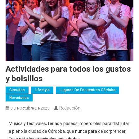
Actividades para todos los gustos
y bolsillos
Circuitos
Lifestyle
Lugares De Encuentros Córdoba
Novedades
Redacción
3 De Octubre De 2025
Música y festivales, ferias y paseos imperdibles para disfrutar
a pleno la ciudad de Córdoba, que nunca para de sorprender.