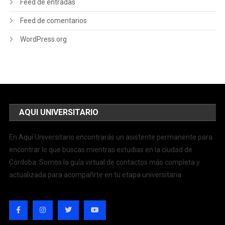
Feed de entradas
Feed de comentarios
WordPress.org
AQUI UNIVERSITARIO
En Aquí Universitario encontrarás un asistente permanente para
encontrar lo que buscas mientras estudias en la ciudad de
Córdoba. Somos la guía virtual de contactos más completa y
actualizada para acompañrte en tu etapa universitaria.