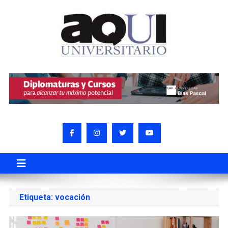
Etiqueta:
vocación