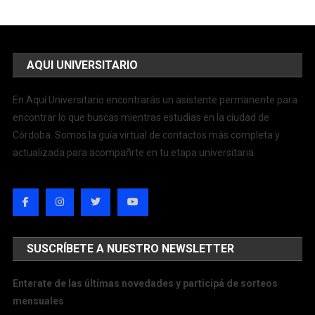
AQUI UNIVERSITARIO
En Aquí Universitario encontrarás un asistente permanente para
encontrar lo que buscas mientras estudias en la ciudad de
Córdoba. Somos la guía virtual de contactos más completa y
actualizada para acompañrte en tu etapa universitaria.
SUSCRÍBETE A NUESTRO NEWSLETTER
Enterate de las últimas novedades y participá de sorteos
mensuales