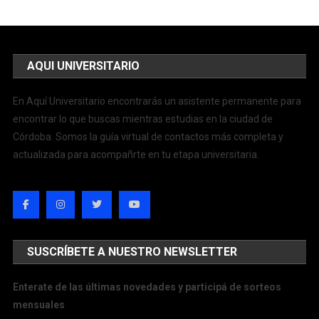
AQUI UNIVERSITARIO
En Aquí Universitario encontrarás un asistente permanente para
encontrar lo que buscas mientras estudias en la ciudad de
Córdoba. Somos la guía virtual de contactos más completa y
actualizada para acompañrte en tu etapa universitaria.
SUSCRÍBETE A NUESTRO NEWSLETTER
Enterate de las últimas novedades y participá de sorteos
mensuales