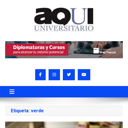
Etiqueta:
verde