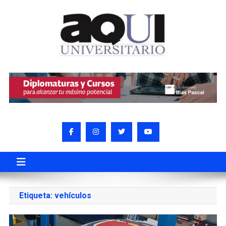
Etiqueta:
vehículos