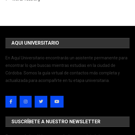
AQUI UNIVERSITARIO
En Aquí Universitario encontrarás un asistente permanente para
encontrar lo que buscas mientras estudias en la ciudad de
Córdoba. Somos la guía virtual de contactos más completa y
actualizada para acompañrte en tu etapa universitaria.
SUSCRÍBETE A NUESTRO NEWSLETTER