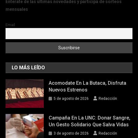
Enterate de las últimas novedades y participá de sorteos
mensuales
Email
LO MÁS LEÍDO
Acomodate En La Butaca, Disfruta
Nuevos Estrenos
5 de agosto de 2026
Redacción
Campaña En La UNC: Donar Sangre,
Un Gesto Solidario Que Salva Vidas
3 de agosto de 2026
Redacción