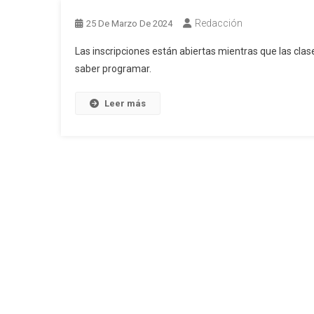
Redacción
25 De Marzo De 2024
Las inscripciones están abiertas mientras que las cl
saber programar.
Leer más