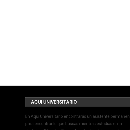
AQUI UNIVERSITARIO
En Aquí Universitario encontrarás un asistente permanen
para encontrar lo que buscas mientras estudias en la