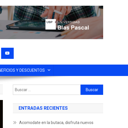
NEFICIOS Y DESCUENTOS
ENTRADAS RECIENTES
Acomodate en la butaca, disfruta nuevos