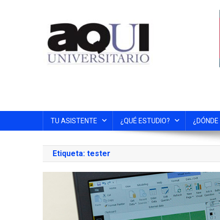
TU ASISTENTE
¿QUÉ ESTUDIO?
¿DÓNDE
Etiqueta:
tester