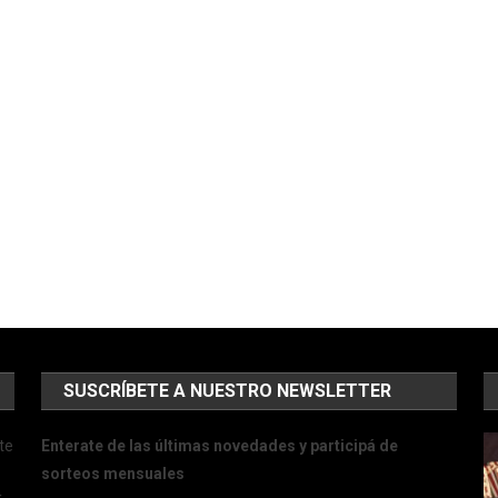
SUSCRÍBETE A NUESTRO NEWSLETTER
te
Enterate de las últimas novedades y participá de
sorteos mensuales