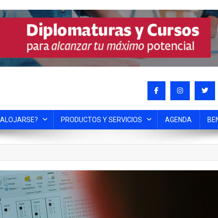
 ALOJARSE?
PRODUCTOS Y SERVICIOS
AGENDA
BE