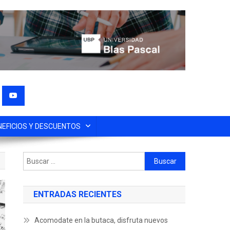
NEFICIOS Y DESCUENTOS
ENTRADAS RECIENTES
Acomodate en la butaca, disfruta nuevos