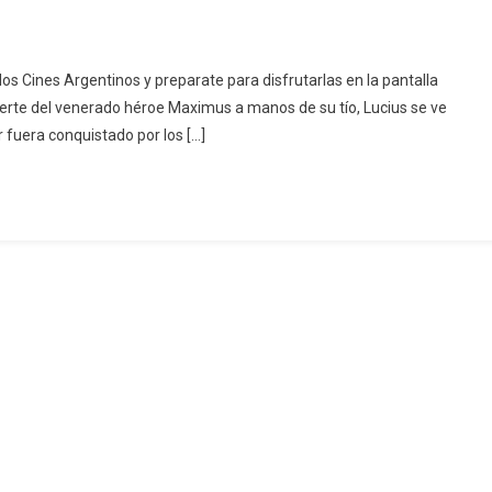
los Cines Argentinos y preparate para disfrutarlas en la pantalla
uerte del venerado héroe Maximus a manos de su tío, Lucius se ve
 fuera conquistado por los […]