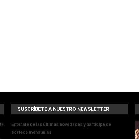
SUSCRÍBETE A NUESTRO NEWSLETTER
te
Enterate de las últimas novedades y participá de
sorteos mensuales