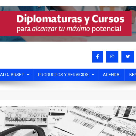
 ALOJARSE?
PRODUCTOS Y SERVICIOS
AGENDA
BE