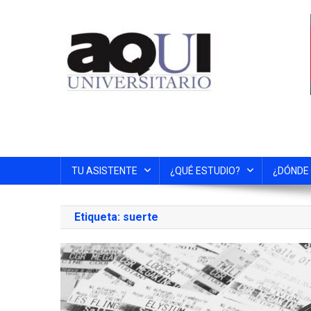
TU ASISTENTE
¿QUÉ ESTUDIO?
¿DÓNDE
Etiqueta:
suerte