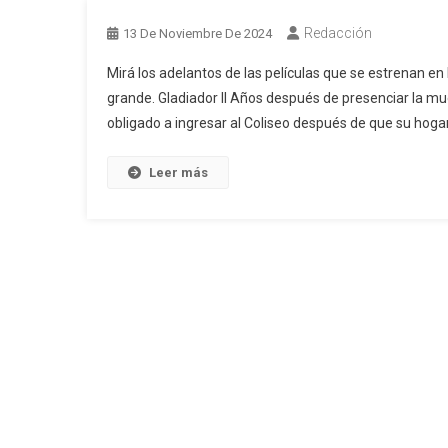
Redacción
13 De Noviembre De 2024
Mirá los adelantos de las películas que se estrenan en 
grande. Gladiador II Años después de presenciar la m
obligado a ingresar al Coliseo después de que su hogar
Leer más