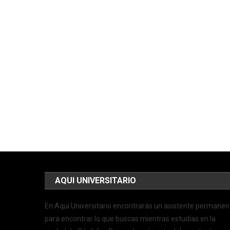
AQUI UNIVERSITARIO
En Aquí Universitario encontrarás un asistente permanen
para encontrar lo que buscas mientras estudias en la