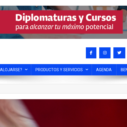
 ALOJARSE?
PRODUCTOS Y SERVICIOS
AGENDA
BE