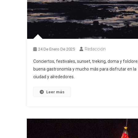
Redacción
24 De Enero De 2025
Conciertos, festivales, sunset, treking, doma y folclore
buena gastronomía y mucho más para disfrutar en la
ciudad y alrededores.
Leer más