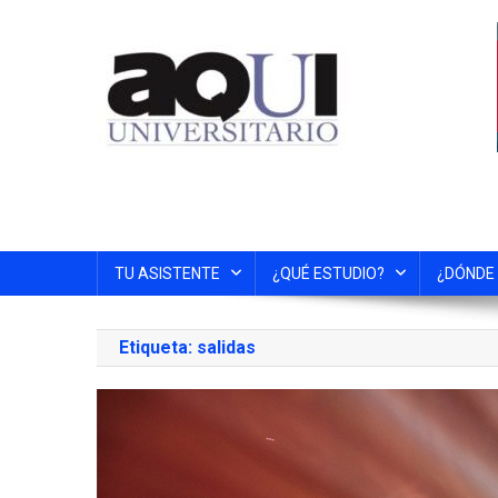
TU ASISTENTE
¿QUÉ ESTUDIO?
¿DÓNDE
Etiqueta:
salidas