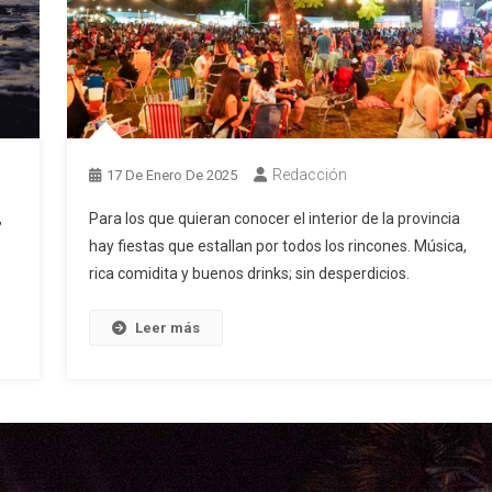
Redacción
17 De Enero De 2025
,
Para los que quieran conocer el interior de la provincia
hay fiestas que estallan por todos los rincones. Música,
rica comidita y buenos drinks; sin desperdicios.
Leer más