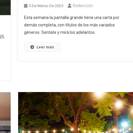
Redacción
5 De Marzo De 2025
Esta semana la pantalla grande tiene una carta por
demás completa, con títulos de los más variados
géneros. Sentate y mirá los adelantos.
025
Leer más