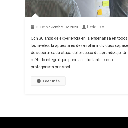
Redacción
10 De Noviembre De 2023
Con 30 años de experiencia en la enseñanza en todos
los niveles, la apuesta es desarrollar individuos capac
de superar cada etapa del proceso de aprendizaje. Un
método integral que pone al estudiante como
protagonista principal.
Leer más