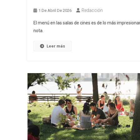
Redacción
1 De Abril De 2026
El menú en las salas de cines es de lo más impresionan
nota.
Leer más