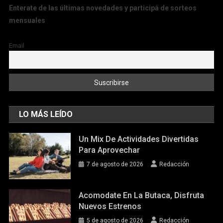
Enterate de las últimas novedades y participá de sorteos
mensuales
Email
LO MÁS LEÍDO
Un Mix De Actividades Divertidas
Para Aprovechar
7 de agosto de 2026
Redacción
Acomodate En La Butaca, Disfruta
Nuevos Estrenos
5 de agosto de 2026
Redacción