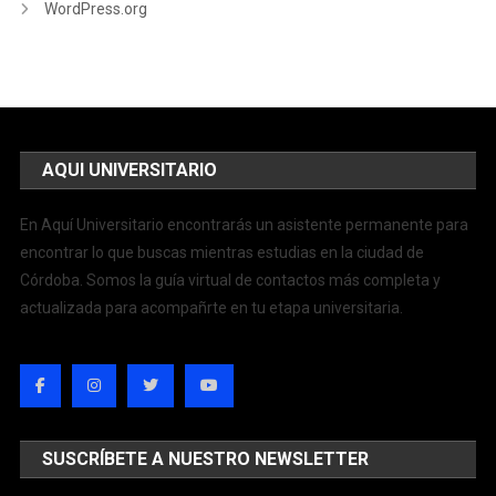
WordPress.org
AQUI UNIVERSITARIO
En Aquí Universitario encontrarás un asistente permanente para
encontrar lo que buscas mientras estudias en la ciudad de
Córdoba. Somos la guía virtual de contactos más completa y
actualizada para acompañrte en tu etapa universitaria.
SUSCRÍBETE A NUESTRO NEWSLETTER