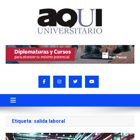
Etiqueta:
salida laboral