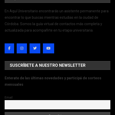
En Aquí Universitario encontrarás un asistente permanente para
encontrar lo que buscas mientras estudias en la ciudad de
Córdoba. Somos la guía virtual de contactos más completa y
actualizada para acompañrte en tu etapa universitaria.
SUSCRÍBETE A NUESTRO NEWSLETTER
Enterate de las últimas novedades y participá de sorteos
mensuales
Email