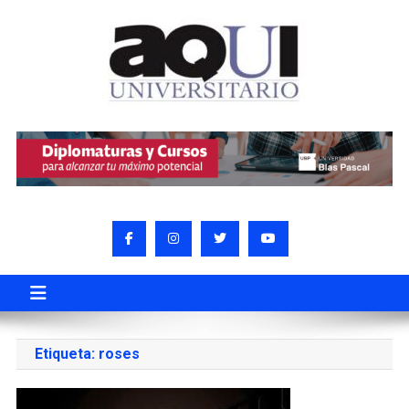
Etiqueta:
roses