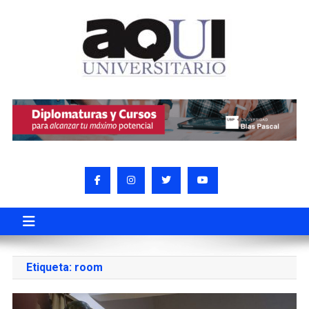
Etiqueta:
room