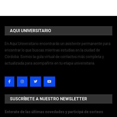
AQUI UNIVERSITARIO
En Aquí Universitario encontrarás un asistente permanente para
encontrar lo que buscas mientras estudias en la ciudad de
Córdoba. Somos la guía virtual de contactos más completa y
actualizada para acompañrte en tu etapa universitaria.
SUSCRÍBETE A NUESTRO NEWSLETTER
Enterate de las últimas novedades y participá de sorteos