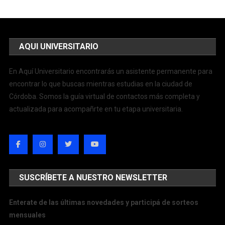
AQUI UNIVERSITARIO
En Aquí Universitario encontrarás un asistente permanente para
encontrar lo que buscas mientras estudias en la ciudad de
Córdoba. Somos la guía virtual de contactos más completa y
actualizada para acompañrte en tu etapa universitaria.
SUSCRÍBETE A NUESTRO NEWSLETTER
Enterate de las últimas novedades y participá de sorteos
mensuales