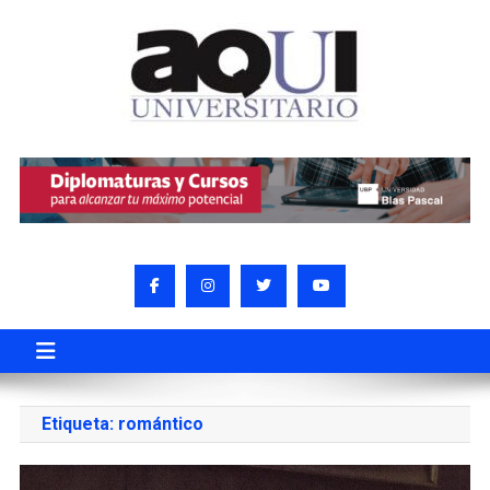
Etiqueta:
romántico