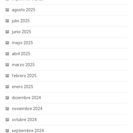
agosto 2025
julio 2025
junio 2025
mayo 2025
abril 2025
marzo 2025
febrero 2025
enero 2025
diciembre 2024
noviembre 2024
octubre 2024
septiembre 2024