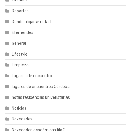
Circuitos
Deportes
Donde alojarse nota 1
Efemérides
General
Lifestyle
Limpieza
Lugares de encuentro
lugares de encuentros Córdoba
notas residencias univeristarias
Noticias
Novedades
Novedades académicas fila 2