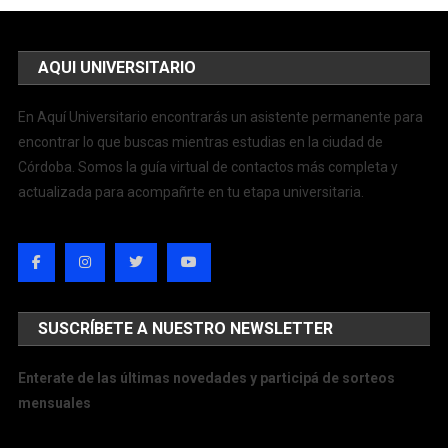
AQUI UNIVERSITARIO
En Aquí Universitario encontrarás un asistente permanente para
encontrar lo que buscas mientras estudias en la ciudad de
Córdoba. Somos la guía virtual de contactos más completa y
actualizada para acompañrte en tu etapa universitaria.
SUSCRÍBETE A NUESTRO NEWSLETTER
Enterate de las últimas novedades y participá de sorteos
mensuales