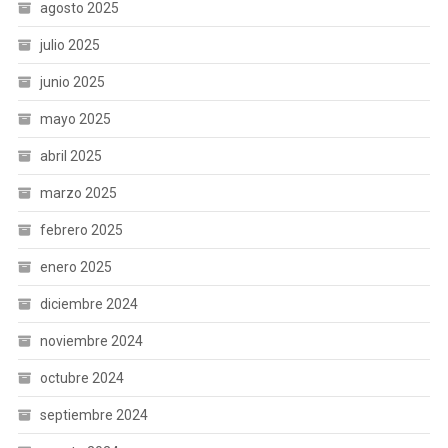
agosto 2025
julio 2025
junio 2025
mayo 2025
abril 2025
marzo 2025
febrero 2025
enero 2025
diciembre 2024
noviembre 2024
octubre 2024
septiembre 2024