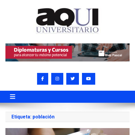
Etiqueta:
población