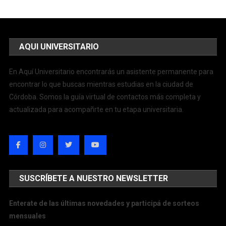
AQUI UNIVERSITARIO
En Aquí Universitario encontrarás un asistente permanente para
encontrar lo que buscas mientras estudias en la ciudad de
Córdoba. Somos la guía virtual de contactos más completa y
actualizada para acompañrte en tu etapa universitaria.
SUSCRÍBETE A NUESTRO NEWSLETTER
Enterate de las últimas novedades y participá de sorteos
mensuales