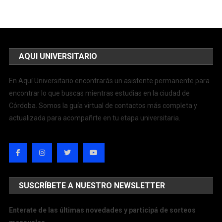
AQUI UNIVERSITARIO
En Aquí Universitario encontrarás un asistente permanente para
encontrar lo que buscas mientras estudias en la ciudad de
Córdoba. Somos la guía virtual de contactos más completa y
actualizada para acompañrte en tu etapa universitaria.
SUSCRÍBETE A NUESTRO NEWSLETTER
Enterate de las últimas novedades y participá de sorteos