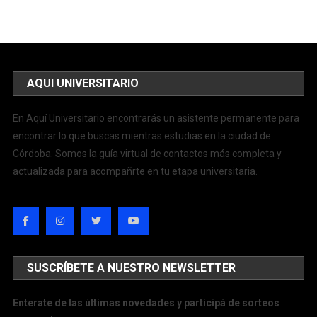
AQUI UNIVERSITARIO
En Aquí Universitario encontrarás un asistente permanente para
encontrar lo que buscas mientras estudias en la ciudad de
Córdoba. Somos la guía virtual de contactos más completa y
actualizada para acompañrte en tu etapa universitaria.
SUSCRÍBETE A NUESTRO NEWSLETTER
Enterate de las últimas novedades y participá de sorteos