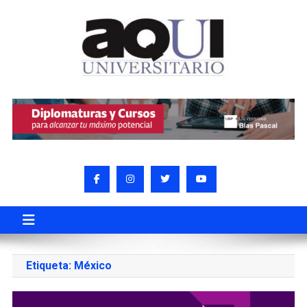
Etiqueta:
México