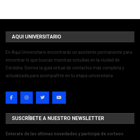
AQUI UNIVERSITARIO
En Aquí Universitario encontrarás un asistente permanente para
encontrar lo que buscas mientras estudias en la ciudad de
Córdoba. Somos la guía virtual de contactos más completa y
actualizada para acompañrte en tu etapa universitaria.
SUSCRÍBETE A NUESTRO NEWSLETTER
Enterate de las últimas novedades y participá de sorteos