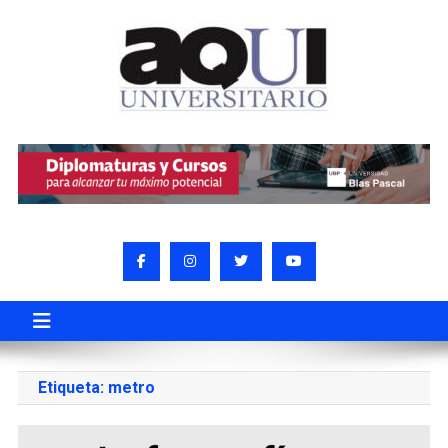
Etiqueta:
metro