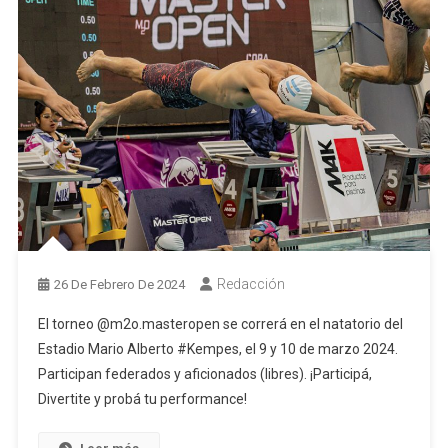
Redacción
26 De Febrero De 2024
El torneo @m2o.masteropen se correrá en el natatorio del
Estadio Mario Alberto #Kempes, el 9 y 10 de marzo 2024.
Participan federados y aficionados (libres). ¡Participá,
Divertite y probá tu performance!