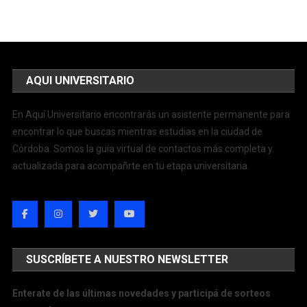
AQUI UNIVERSITARIO
En Aquí Universitario encontrarás un asistente permanente para
encontrar lo que buscas mientras estudias en la ciudad de
Córdoba. Somos la guía virtual de contactos más completa y
actualizada para acompañrte en tu etapa universitaria.
SUSCRÍBETE A NUESTRO NEWSLETTER
Enterate de las últimas novedades y participá de sorteos