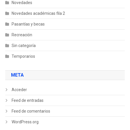
Novedades
Novedades académicas fila 2
Pasantías y becas
Recreación
Sin categoría
Temporarios
META
Acceder
Feed de entradas
Feed de comentarios
WordPress.org