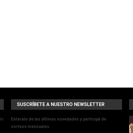
SUSCRÍBETE A NUESTRO NEWSLETTER
te
Enterate de las últimas novedades y participá de
sorteos mensuales