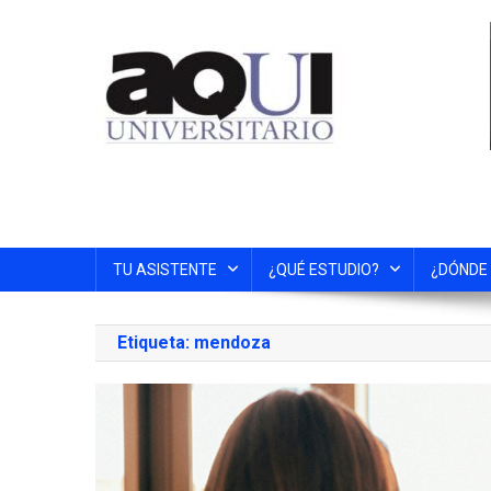
TU ASISTENTE
¿QUÉ ESTUDIO?
¿DÓNDE
Etiqueta:
mendoza