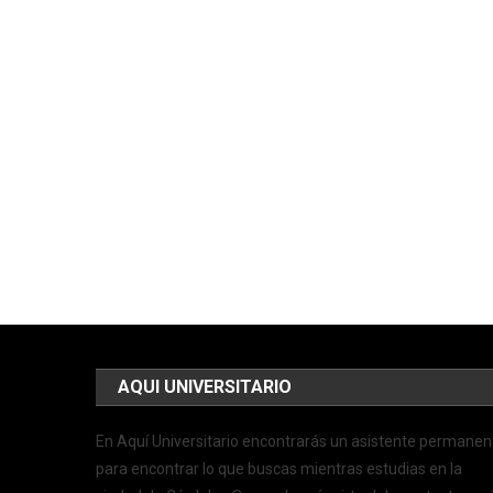
AQUI UNIVERSITARIO
En Aquí Universitario encontrarás un asistente permanen
para encontrar lo que buscas mientras estudias en la