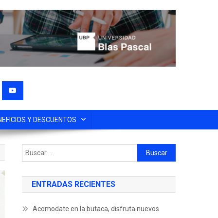
NEFICIOS Y DESCUENTOS
ENTRADAS RECIENTES
Acomodate en la butaca, disfruta nuevos