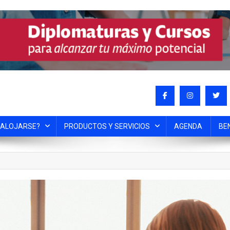
 ALOJARSE?
PRODUCTOS Y SERVICIOS
AGENDA
BE