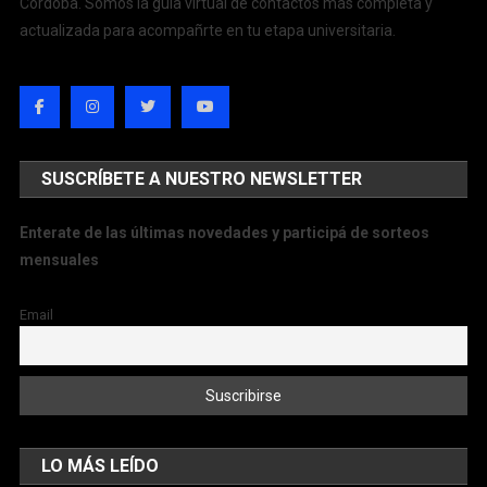
Córdoba. Somos la guía virtual de contactos más completa y
actualizada para acompañrte en tu etapa universitaria.
SUSCRÍBETE A NUESTRO NEWSLETTER
Enterate de las últimas novedades y participá de sorteos
mensuales
Email
LO MÁS LEÍDO