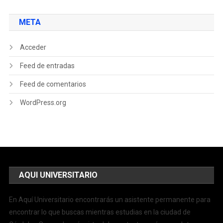
META
Acceder
Feed de entradas
Feed de comentarios
WordPress.org
AQUI UNIVERSITARIO
En Aquí Universitario encontrarás un asistente permanente para
encontrar lo que buscas mientras estudias en la ciudad de