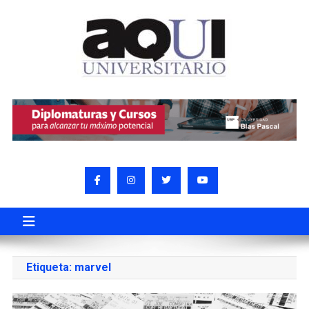
Etiqueta:
marvel