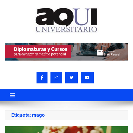
Etiqueta:
mago