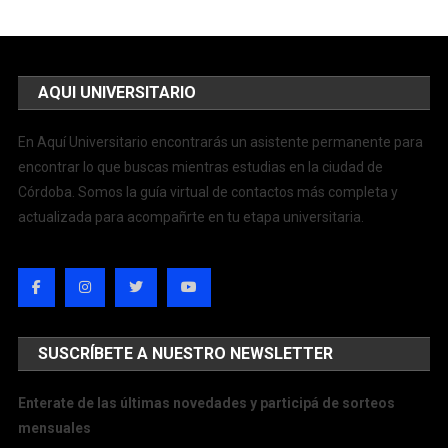
AQUI UNIVERSITARIO
En Aquí Universitario encontrarás un asistente permanente para
encontrar lo que buscas mientras estudias en la ciudad de
Córdoba. Somos la guía virtual de contactos más completa y
actualizada para acompañrte en tu etapa universitaria.
SUSCRÍBETE A NUESTRO NEWSLETTER
Enterate de las últimas novedades y participá de sorteos
mensuales