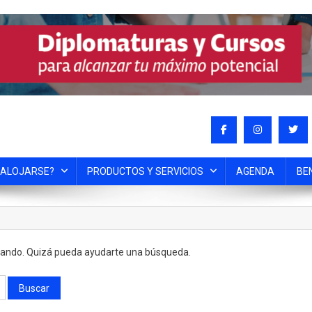
 ALOJARSE?
PRODUCTOS Y SERVICIOS
AGENDA
BE
cando. Quizá pueda ayudarte una búsqueda.