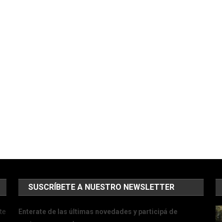
SUSCRÍBETE A NUESTRO NEWSLETTER
te
Enterate de las últimas novedades y participá de