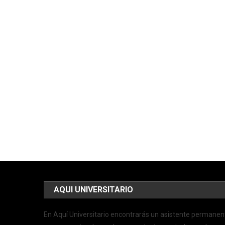
AQUI UNIVERSITARIO
En Aquí Universitario encontrarás un asistente permanen