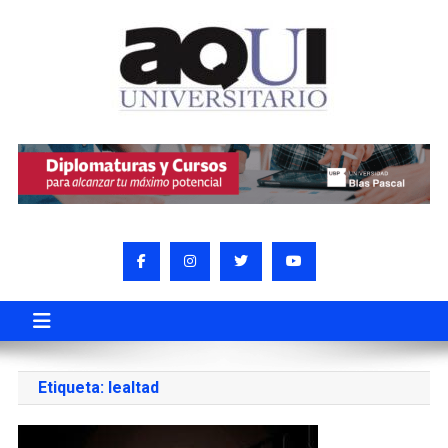
Etiqueta:
lealtad