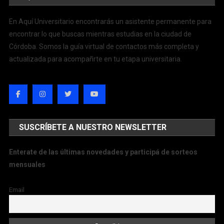
En Aquí Universitario encontrarás un asistente permanente para
encontrar lo que buscas mientras estudias en la ciudad de
Córdoba. Somos la guía virtual de contactos más completa y
actualizada para acompañrte en tu etapa universitaria.
SUSCRÍBETE A NUESTRO NEWSLETTER
Enterate de las últimas novedades y participá de sorteos
mensuales
Email