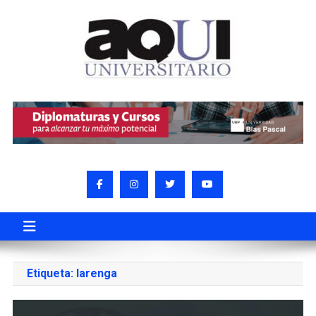
Etiqueta:
larenga