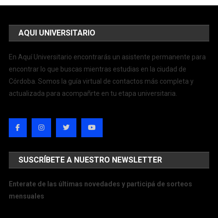
AQUI UNIVERSITARIO
En Aquí Universitario encontrarás un asistente permanente para
encontrar lo que buscas mientras estudias en la ciudad de
Córdoba. Somos la guía virtual de contactos más completa y
actualizada para acompañrte en tu etapa universitaria.
SUSCRÍBETE A NUESTRO NEWSLETTER
Enterate de las últimas novedades y participá de sorteos
mensuales