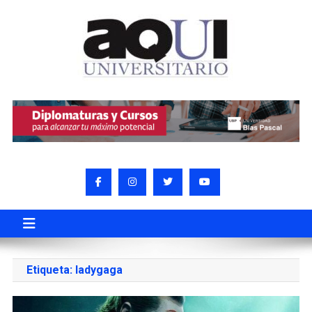
Etiqueta:
ladygaga