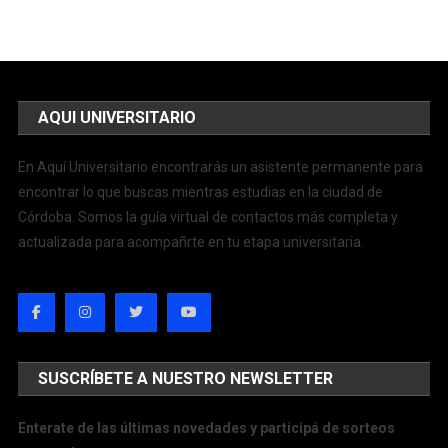
AQUI UNIVERSITARIO
En Aquí Universitario encontrarás un asistente permanente para
encontrar lo que buscas mientras estudias en la ciudad de
Córdoba. Somos la guía virtual de contactos más completa y
actualizada para acompañrte en tu etapa universitaria.
SUSCRÍBETE A NUESTRO NEWSLETTER
Enterate de las últimas novedades y participá de sorteos